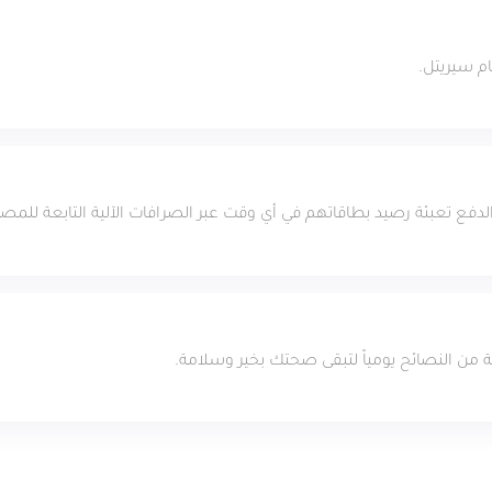
م سيريتل.
دفع تعبئة رصيد بطاقاتهم في أي وقت عبر الصرافات الآلية التابعة للم
 من النصائح يومياً لتبقى صحتك بخير وسلامة.