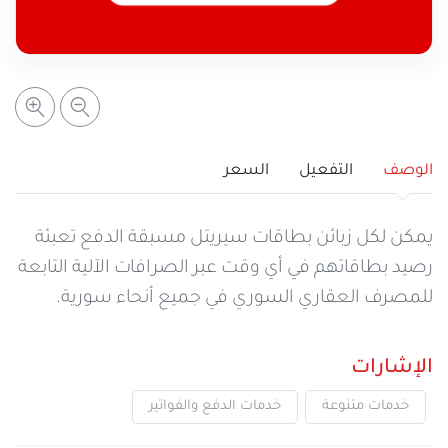
خدمات التعبئة والرصيد
تفاصيل الخدمة
عرض المزيد
خدمات التجوال
مراكز الخدمة المعتمدة
عن سيريتل
خدمات الخطوط
أماكن استخدام سيريتل كاش
اتصل بنا
الوصف
التفعيل
السعر
شبكة التوزيع
يمكن لكل زبائن بطاقات سيريتل مسبقة الدفع تعبئة
رصيد بطاقاتهم في أي وقت عبر الصرافات الآلية التابعة
للمصرف العقاري السوري في جميع أنحاء سورية.
الإجراءات
الإشارات
خدمات متنوعة
خدمات الدفع والفواتير