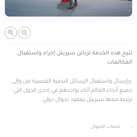
خدمات التعبئة والرصيد
تفاصيل الخدمة
عرض المزيد
خدمات التجوال
مراكز الخدمة المعتمدة
عن سيريتل
خدمات الخطوط
أماكن استخدام سيريتل كاش
اتصل بنا
تتيح هذه الخدمة لزبائن سيريتل إجراء واستقبال
المكالمات
شبكة التوزيع
وإرسال واستقبال الرسائل النصية القصيرة من وإلى
جميع أنحاء العالم أثناء تواجدهم في إحدى الدول التي
الإجراءات
ترتبط معها سيريتل بعقود تجوال دولي.
خدمات التجوال