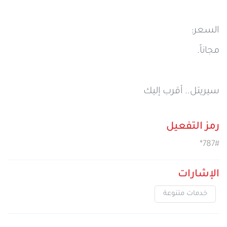
السعر:
مجاناً.
سيريتل.. أقرب إليك
رمز التفعيل
*787#
الإشارات
خدمات متنوعة