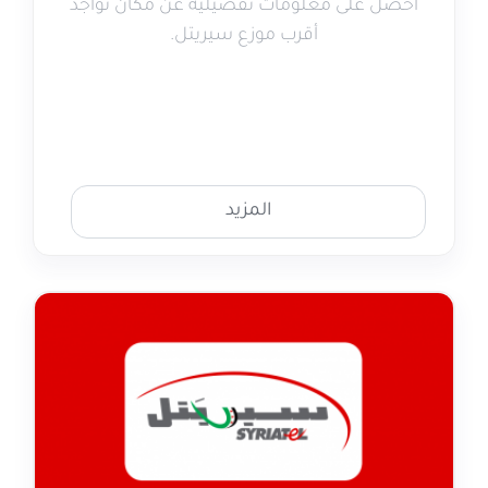
احصل على معلومات تفصيلية عن مكان تواجد
أقرب موزع سيريتل.
المزيد