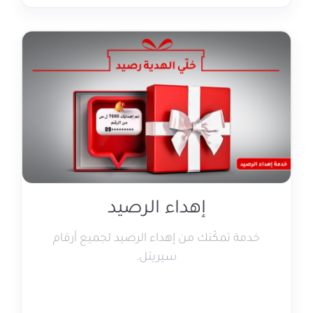
إهداء الرصيد
خدمة تمكّنك من إهداء الرصيد لجميع أرقام
سيريتل.