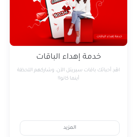
خدمة إهداء الباقات
اهْدِ أحبائك باقات سيريتل الآن، وشاركهم اللحظة
أينما كانوا!
المزيد