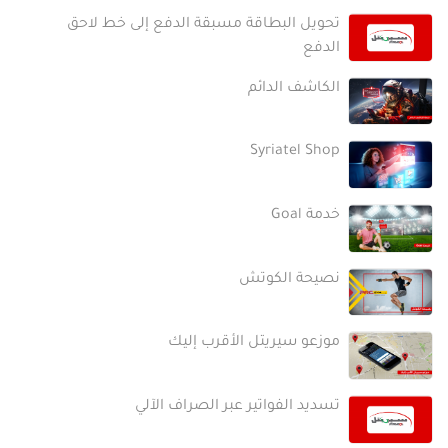
تحويل البطاقة مسبقة الدفع إلى خط لاحق
الدفع
الكاشف الدائم
Syriatel Shop
خدمة Goal
نصيحة الكوتش
موزعو سيريتل الأقرب إليك
تسديد الفواتير عبر الصراف الآلي