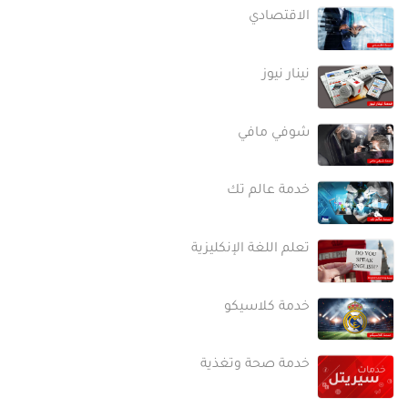
الاقتصادي
نينار نيوز
شوفي مافي
خدمة عالم تك
تعلم اللغة الإنكليزية
خدمة كلاسيكو
خدمة صحة وتغذية