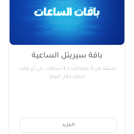
باقة سيريتل الساعية
استفد من 3 غيغابايت لـ 3 ساعات...في أي وقت
تختاره خلال اليوم!
المزيد