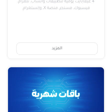
4 غيغابايت يومية لتطبيقات واتساب، تلغرام،
فيسبوك، مسنجر، منصة X، وإنستغرام.
المزيد