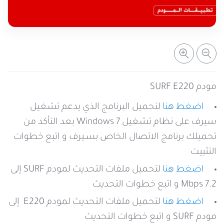
خدمات التعبئة والرصيد
تفاصيل الخدمة
عرض المزيد
خدمات التجوال
مراكز الخدمة المعتمدة
عن سيريتل
خدمات الخطوط
أماكن استخدام سيريتل كاش
اتصل بنا
مودم SURF E220
اضغط هنا
لتحميل البرنامج الذي يدعم تشغيل
شبكة التوزيع
سيرف على نظام تشغيل Windows 7 بعد التأكد من
تحميلك برنامج الاتصال الخاص بسـيرف و اتبع خطوات
الإجراءات
التثبيت
اضغط هنا
لتحميل ملفات التحديث لمودم SURF إلى
7.2 Mbps و اتبع خطوات التحديث
اضغط هنا
لتحميل ملفات التحديث لمودم E220 إلى
مودم SURF و اتبع خطوات التحديث