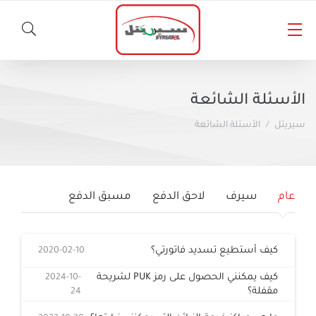
الأخبار
الأسئلة الشائعة
المسؤولية الاجتماعية
سيريتل
الأسئلة الشائعة
خطوط سيريتل
أخبار صحفية
المنتجات الأخرى
باقات مسبقة الدفع
عام
سيرف
لاحق الدفع
مسبق الدفع
باقات لاحقة الدفع
سيريتل كاش
كيف أستطيع تسديد فاتورتي؟
2020-02-10
المساعدة والدعم
خدمات الأخبار والمعلومات
كيف يمكنني الحصول على رمز PUK لشريحة
2024-10-
برنامج شكراً
مقفلة؟
24