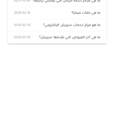
ما هي مراكز خدمة الزبائن التي يمكنني زيارتها؟
2023-10-30
خدمات التعبئة والرصيد
تفاصيل الخدمة
عرض المزيد
ما هي باقات صبايا؟
2020-02-16
خدمات التجوال
مراكز الخدمة المعتمدة
عن سيريتل
ما هو مركز خدمات سيريتل الإلكتروني؟
2020-02-10
خدمات الخطوط
ما هي آخر العروض التي تقدمها سيريتل؟
2020-02-10
أماكن استخدام سيريتل كاش
اتصل بنا
شبكة التوزيع
الإجراءات