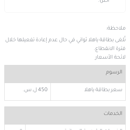
أكثر).
ملاحظة:
تُلغى بطاقة ياهلا ثواني في حال عدم إعادة تفعيلها خلال
فترة الانقطاع.
لائحة الأسعار
الرسوم
سعر بطاقة ياهلا
450 ل.س.
الخدمات