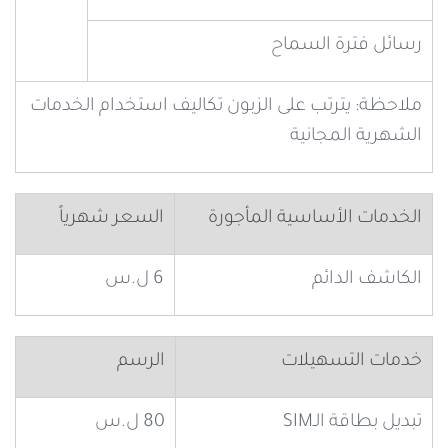
رسائل فترة السماح
ملاحظة: يترتب على الزبون تكاليف استخدام الخدمات
الشهرية المجانية
الخدمات الأساسية المأجورة
السعر شهرياً
الكاشف الدائم
6 ل.س
خدمات التسهيلات
الرسم
تبديل بطاقة الـSIM
80 ل.س