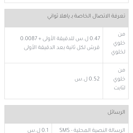
تعرفة الاتصال الخاصة بـ ياهلا ثواني
من
0.47 ل.س للدقيقة الأولى + 0.0087
خلوي
قرش لكل ثانية بعد الدقيقة الأولى
لخلوي
من
خلوي
0.52 ل.س
لثابت
الرسائل
الرسالة النصية المحلية - SMS
0.1 ل.س