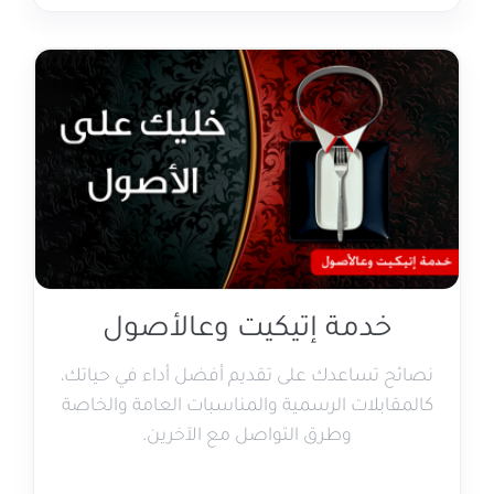
خدمة إتيكيت وعالأصول
نصائح تساعدك على تقديم أفضل أداء في حياتك،
كالمقابلات الرسمية والمناسبات العامة والخاصة
وطرق التواصل مع الآخرين.