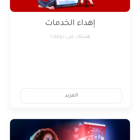
إهداء الخدمات
هديتك على ذوقك!
المزيد