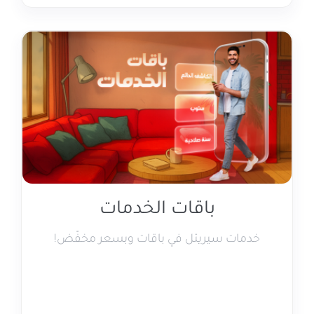
باقات الخدمات
خدمات سيريتل في باقات وبسعر مخفّض!