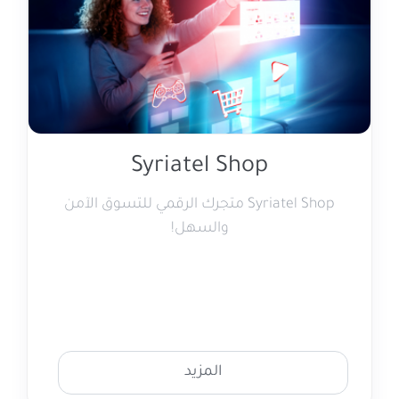
Syriatel Shop
Syriatel Shop متجرك الرقمي للتسوق الآمن
والسهل!
المزيد