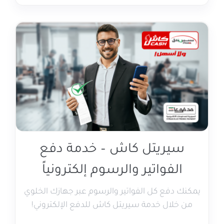
سيريتل كاش – خدمة دفع
الفواتير والرسوم إلكترونياً
يمكنك دفع كل الفواتير والرسوم عبر جهازك الخلوي
من خلال خدمة سيريتل كاش للدفع الإلكتروني!