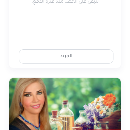
لتبقى على الخط.. مدّد فترة الدفع.
المزيد