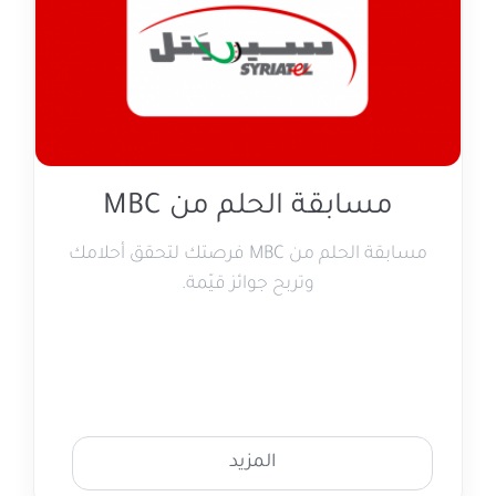
مسابقة الحلم من MBC
مسابقة الحلم من MBC فرصتك لتحقق أحلامك
وتربح جوائز قيّمة.
المزيد