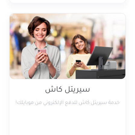
سيريتل كاش
خدمة سيريتل كاش للدفع الإلكتروني من موبايلك!