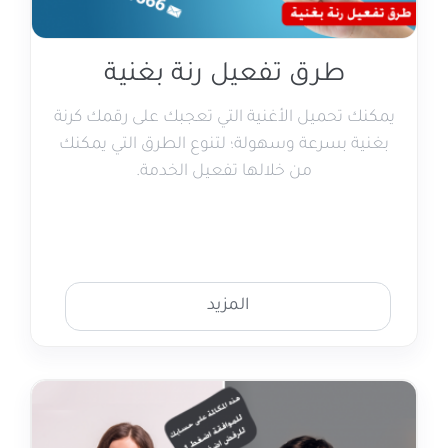
طرق تفعيل رنة بغنية
يمكنك تحميل الأغنية التي تعجبك على رقمك كرنة
بغنية بسرعة وسهولة؛ لتنوع الطرق التي يمكنك
من خلالها تفعيل الخدمة.
المزيد