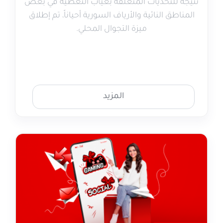
نتيجةً للتحديات المتعلقة بغياب التغطية في بعض
المناطق النائية والأرياف السورية أحياناً، تم إطلاق
ميزة التجوال المحلي.
المزيد