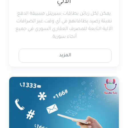
الآلي
يمكن لكل زبائن بطاقات سيريتل مسبقة الدفع
تعبئة رصيد بطاقاتهم في أي وقت عبر الصرافات
الآلية التابعة للمصرف العقاري السوري في جميع
أنحاء سورية.
المزيد