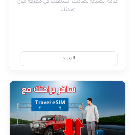
خدمة "نصيحة لصحتك" تساعدك في معرفة مدى
صحتك.
المزيد