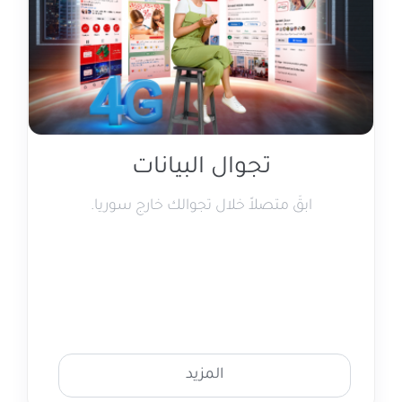
تجوال البيانات
ابقَ متصلاً خلال تجوالك خارج سوريا.
المزيد