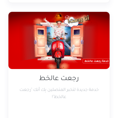
رجعت عالخط
خدمة جديدة لتخبر المتصلين بِك أنك "رجعت
عالخط"!