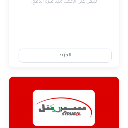
لتبقى على الخط.. مدّد فترة الدفع.
المزيد