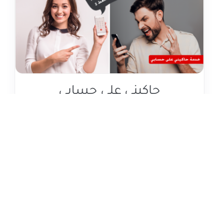
حاكيني على حسابي
مُكالمتك على حساب المُستقبل مع خدمة "حاكيني
على حسابي.
المزيد