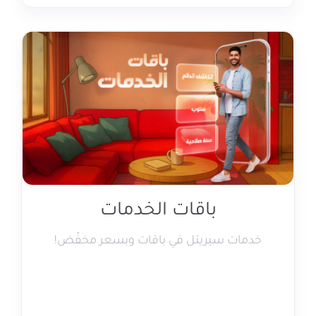
باقات الخدمات
خدمات سيريتل في باقات وبسعر مخفّض!