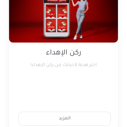
ركن الإهداء
اختر هدية لأحبابك من ركن الإهداء!
المزيد