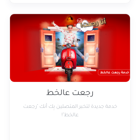
رجعت عالخط
خدمة جديدة لتخبر المتصلين بِك أنك "رجعت
عالخط"!