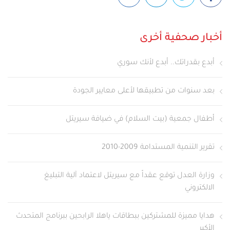
أخبار صحفية أخرى
أبدع بقدراتك.. أبدع لأنك سوري
بعد سنوات من تطبيقها لأعلى معايير الجودة
أطفال جمعية (بيت السلام) في ضيافة سيريتل
تقرير التنمية المستدامة 2009-2010
وزارة العدل توقع عقداً مع سيريتل لاعتماد آلية التبليغ
الالكتروني
هدايا مميزة للمشتركين ببطاقات ياهلا الرابحين ببرنامج المتحدث
الأكبر