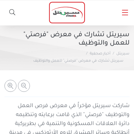
الأخبار
سيريتل تشارك في معرض "فرصتي"
للعمل والتوظيف
المسؤولية الاجتماعية
خطوط سيريتل
سيريتل
أخبار صحفية
سيريتل تشارك في معرض "فرصتي" للعمل والتوظيف
أخبار صحفية
المنتجات الأخرى
باقات مسبقة الدفع
باقات لاحقة الدفع
سيريتل كاش
شاركت سيريتل مؤخراً في معرض فرص العمل
والتوظيف "فرصتي" الذي قامت برعايته وتنظيمه
المساعدة والدعم
خدمات الأخبار والمعلومات
برنامج شكراً
دائرة العلاقات المسكونية والتنمية في بطريركية
أنطاكية وسائر المشرق للروم الأرثوذكس في مدينة