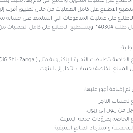
ليات من خلال تطبيق أقرب إليك و MySyriatel.
انية:
 بتطبيقات التجارة الإلكترونية مثل ( BeeOrder - DiGiShi - Zanqa)
المبالغ الخاصة بحساب التجار إلى البنوك.
 تم إضافة أجور عليها:
 لحساب التاجر.
ل من زبون إلى زبون.
 الخاصة بمزوّدات خدمة الإنترنت.
لمحفظة واسترداد المبالغ المتبقية.