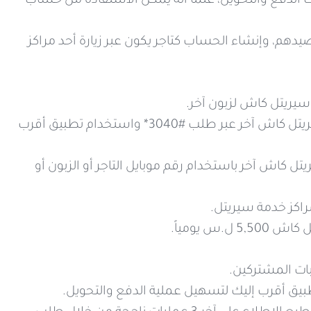
لحساب والقيام بعمليات الدفع والتحويل، علماً أنه يمكن الاستفادة من حساب
المبالغ المدفوعة لرصيدهم، وإنشاء الحساب كتاجر يكون عبر زيارة أحد مراكز
يريتل كاش لزبون آخر.
سيتمكن الزبون من الدفع الإلكتروني للتاجر أو تحويل رصيد إلى حساب سيريتل كاش آخر عبر طلب #3040* واستخدام تطبيق أقرب
يتل كاش آخر باستخدام رقم موبايل التاجر أو الزبون أو
مراكز خدمة سيريتل.
 يومياً.
بات المشتركين.