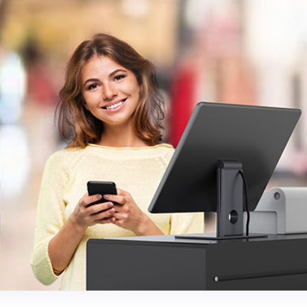
ت متقدمة.. سيريتل تقود نقلة
السورية.