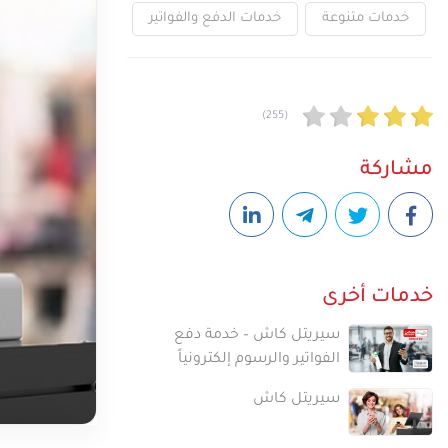
خدمات متنوعة
خدمات الدفع والفواتير
تجربة الجيل الخامس وخدما
نوعية في قطاع الاتصالات 
(255)
مشاركة
خدمات أخرى
سيريتل كاش – خدمة دفع
الفواتير والرسوم إلكترونياً
سيريتل كاش