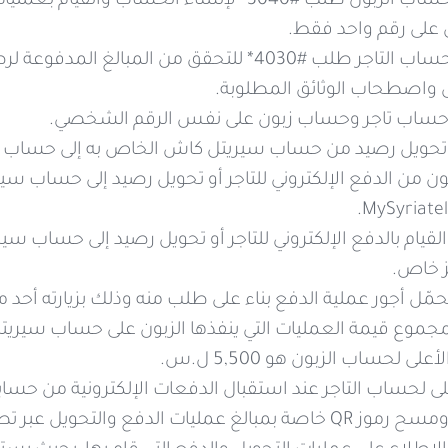
يمكن لزبائن حساب الزبون طلب #3040* لإنشاء ا
على رقم واحد فقط.
يمكن لزبائن حساب التاجر طلب #4030* للتحقق من 
 واصطحاب الوثائق المطلوبة.
حساب تاجر وحساب زبون على نفس الرقم الشخصي.
 تحويل رصيد من حساب سيريتل كاش الخاص به إلى حساب س
لقيام بالدفع الإلكتروني للتاجر أو تحويل رصيد إلى حساب سير
ز خاص.
حمّل أجور عملية الدفع بناء على طلب منه وذلك بزيارته أحد 
موع قيمة العمليات التي ينفذها الزبون على حساب سيريتل كاش 5,500 ل.س
لى لحساب الزبون هو 5,500 ل.س.
على لحساب التاجر عند استقبال الدفعات الإلكترونية من حسا
ويل عبر تطبيق أقرب إليك لتسهيل عملية الدفع والتحويل.