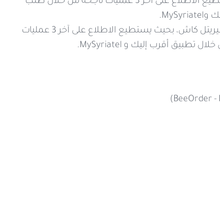
يمكن للزبون الاطلاع على عمليات التحويل والدفع التي قام بها، بحيث يستطيع الاطلاع على آخر 3 عمليات ناجحة من خلال طلب
يمكن للتاجر الاطلاع على عمليات المدفوعات التي استلمها على حسابه سيريتل كاش، بحيث يستطيع الاطلاع على آخر 3 عمليات