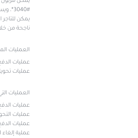
#3040*، ويستطيع الاطلاع على كامل العمليات من خلال تطبيق أقرب إليك وMySyriatel.
ناجحة من خلال طلب #4030*، ويستطيع الاطلاع على كامل العم
العمليات المج
عمليات الدفع الخاصة
عمليات تحويل 
العمليات التي
عمليات الدفع
عمليات التحوي
عمليات الدفع
عملية إلغاء ا