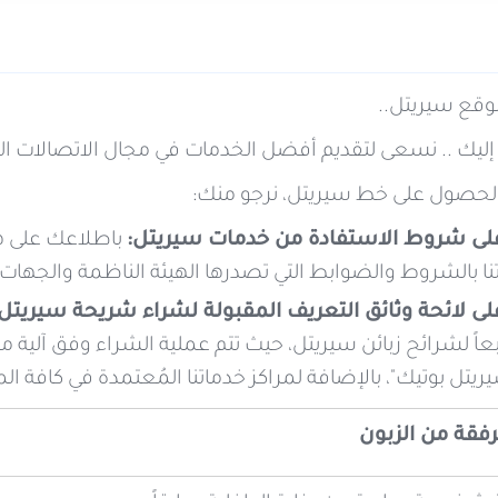
موقع سيريتل..
إليك .. نسعى لتقديم أفضل الخدمات في مجال الاتصالات الخلو
الحصول على خط سيريتل، نرجو منك:
على شروط الاستفادة من خدمات سيريتل:
باطلاعك على هذ
نا بالشروط والضوابط التي تصدرها الهيئة الناظمة والجهات
لى لائحة وثائق التعريف المقبولة لشراء شريحة سيريتل:
ريتل بوتيك"، بالإضافة لمراكز خدماتنا المُعتمدة في كافة ا
مرفقة من الزبون