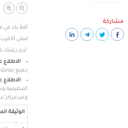
مشاركة
أهلاً بك في 
لنبقى الأقرب 
لدى رغبتك ب
الاطلاع 
جميع تعاملات
الاطلاع ع
وعبر مراكز"سي
الوثيقة ال