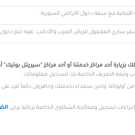
 اللبنانية مع سمة دخول الأراضي السورية.
فر ساري المفعول للزبائن العرب والأجانب، عليه ختم دخول
 بزيارة أحد مراكز خدمتنا أو أحد مراكز "سيريتل بوتيك" أو
 وثيقة التعريف الخاصة بك لتسجيل معلوماتك.
ا من أولوياتنا، ونحن سعداء بخدمتك وجاهزون دائماً للرد ع
إجراءات تسجيل ومعالجة الشكاوى الخاصة بزبائننا يرجى
الض