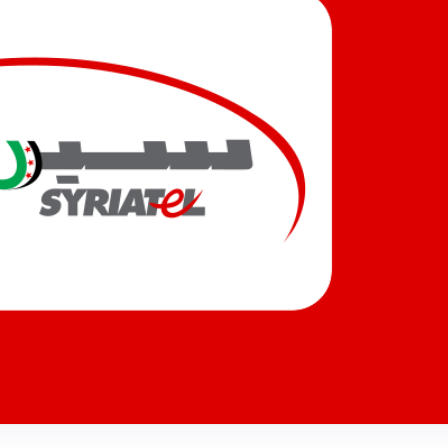
ت متقدمة.. سيريتل تقود نقلة
السورية.