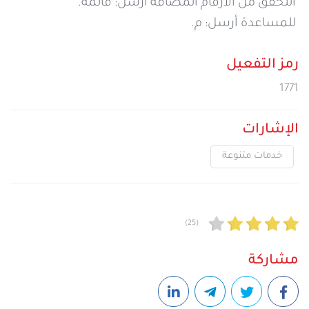
التحقق من الأرقام المضافة أرسل: قائمة.
للمساعدة أرسل: م.
رمز التفعيل
1771
الإشارات
خدمات متنوعة
(25)
مشاركة