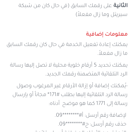
الثانية
على رقمك السابق (في حال كان من شبكة
سيريتل وما زال مفعلاً)
معلومات إضافية
يمكنك إعادة تفعيل الخدمة في حال كان رقمك السابق
ما زال مفعلاً.
يمكنك تحديد 5 أرقام خلوية محلية لا تصل إليها رسالة
الرد التلقائية المتضمنة رقمك الجديد.
-يُمكنك إضافة أو إزالة الأرقام غير المرغوب وصول
رسالة الرد التلقائية إليها بطلب #171* مجاناً أو بإرسال
رسالة إلى 1771 كما هو موضح أدناه:
لإضافة رقم أرسل: أ#********09.
حذف رقم أرسل: ح#********09.