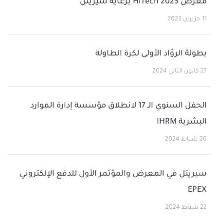
معرض HiTech 2023 برعاية سيريتل
11 حزيران 2023
بطولة الروّاد الأولى لكرة الطاولة
27 كانون الثاني 2024
الحفل السنوي الـ 17 لانطلاق مؤسسة إدارة الموارد
البشرية IHRM
20 شباط 2024
سيريتل في المعرض والمؤتمر الأول للدفع الإلكتروني
EPEX
22 شباط 2024