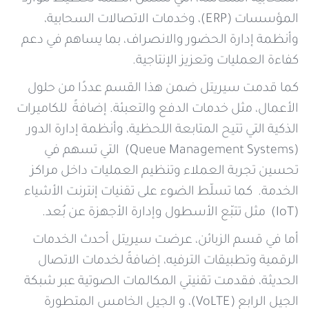
المؤسسات (ERP)، وخدمات الاتصالات السحابية،
وأنظمة إدارة الحضور والانصراف، بما يساهم في دعم
كفاءة العمليات وتعزيز الإنتاجية.
كما قدمت سيريتل ضمن هذا القسم عددًا من حلول
الأعمال، مثل خدمات الدفع والتعبئة. إضافةً للكاميرات
الذكية التي تتيح المتابعة اللحظية، وأنظمة إدارة الدور
(Queue Management Systems) التي تسهم في
تحسين تجربة العملاء وتنظيم العمليات داخل مراكز
الخدمة. كما تسلّط الضوء على تقنيات إنترنت الأشياء
(IoT) مثل تتبّع الأسطول وإدارة الأجهزة عن بُعد.
أما في قسم الزبائن، عرضت سيريتل أحدث الخدمات
الرقمية وتطبيقات الترفيه، إضافةً لخدمات الاتصال
الحديثة، فقدمت تقنيتي المكالمات الصوتية عبر شبكة
الجيل الرابع (VoLTE)، و الجيل الخامس المتطورة