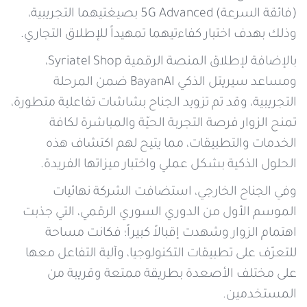
(فائقة السرعة) 5G Advanced بصيغتيهما التجريبية،
وذلك بهدف اختبار كفاءتيهما تمهيداً للإطلاق التجاري.
بالإضافة لإطلاق المنصة الرقمية Syriatel Shop،
ومساعد سيريتل الذكي BayanAI ضمن المرحلة
التجريبية، وقد تم تزويد الجناح بشاشات تفاعلية متطورة،
تمنح الزوار فرصة التجربة الحيّة والمباشرة لكافة
الخدمات والتطبيقات، مما يتيح لهم اكتشاف هذه
الحلول الذكية بشكل عملي واختبار ميزاتها الفريدة.
وفي الجناح الخارجي، استضافت الشركة نهائيات
الموسم الأول من الدوري السوري الرقمي، التي جذبت
اهتمام الزوار وشهدت إقبالاً كبيراً؛ فكانت مساحة
للتعرّف على تطبيقات التكنولوجيا، وآلية التفاعل معها
على مختلف الأصعدة بطريقة ممتعة وقريبة من
المستخدمين.