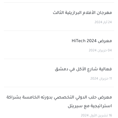
مهرجان الأفلام البرازيلية الثالث
24 أيار 2024
معرض HiTech 2024
04 حزيران 2024
فعالية شارع الأكل في دمشق
11 حزيران 2024
معرض حلب الدولي التخصصي بدورته الخامسة بشراكة
استراتيجية مع سيريتل
16 تشرين الأول 2024