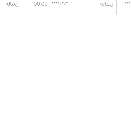
رسالة
*/*/**** - 00:00
رسالة