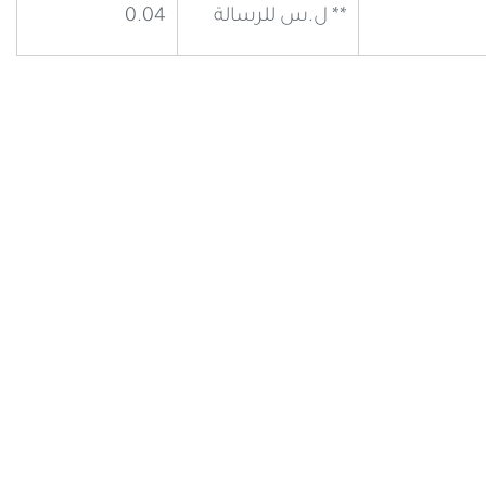
** ل.س للرسالة
0.04