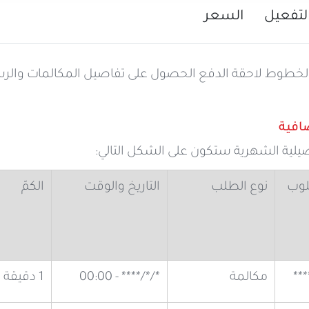
لتفعيل
السعر
 الخطوط لاحقة الدفع الحصول على تفاصيل المكالمات والرسا
افية
فصيلية الشهرية ستكون على الشكل التالي:
لوب
نوع الطلب
التاريخ والوقت
الكمّ
مكالمة
*/*/**** - 00:00
1 دقيقة