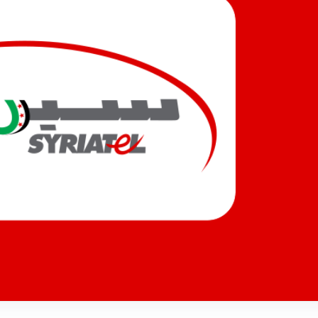
ت متقدمة.. سيريتل تقود نقلة
السورية.