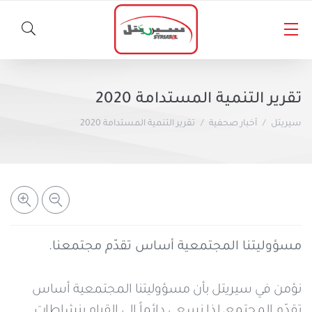
الأخبار
تقرير التنمية المستدامة 2020
المسؤولية الاجتماعية
سيريتل
أخبار صحفية
تقرير التنمية المستدامة 2020
خطوط سيريتل
أخبار صحفية
المنتجات الأخرى
باقات مسبقة الدفع
باقات لاحقة الدفع
سيريتل كاش
مسؤوليتنا المجتمعية أساس تقدّم مجتمعنا.
المساعدة والدعم
خدمات الأخبار والمعلومات
برنامج شكراً
نؤمن في سيريتل بأن مسؤوليتنا المجتمعية أساس
تقدّم المجتمع، لذا نسعى دائماً إلى القيام بنشاطات