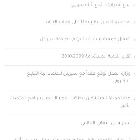
أبدع بقدراتك.. أبدع لأنك سوري
بعد سنوات من تطبيقها لأعلى معايير الجودة
أطفال جمعية (بيت السلام) في ضيافة سيريتل
تقرير التنمية المستدامة 2009-2010
وزارة العدل توقع عقداً مع سيريتل لاعتماد آلية التبليغ
الالكتروني
هدايا مميزة للمشتركين ببطاقات ياهلا الرابحين ببرنامج المتحدث
الأكبر
سورية إلى النهائي العالمي