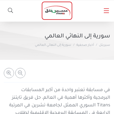
الأخبار
سورية إلى النهائي العالمي
المسؤولية الاجتماعية
سيريتل
أخبار صحفية
سورية إلى النهائي العالمي
خطوط سيريتل
أخبار صحفية
المنتجات الأخرى
باقات مسبقة الدفع
باقات لاحقة الدفع
سيريتل كاش
في مسابقة تعتبر واحدة من أكبر المسابقات
البرمجية وأكثرها أهمية في العالم، حل فريق تايتنز
المساعدة والدعم
خدمات الأخبار والمعلومات
برنامج شكراً
Titans السوري الممثل لجامعة تشرين في المرتبة
الرابعة في المسابقة البرمجية الإقليمية لطلاب