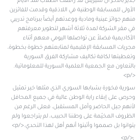
جدير بالذكر أن سيريتل قد رافقت الطلاب منذ الأيام
الأولى للمسابقة الوطنية في اللاذقية وقدمت للفائزين
منهم جوائز عينية ومادية ووعدتهم أيضاً ببرنامج تدريبي
في مقر الشركة لمدة ثلاثة أشهر لتطوير معرفتهم
الأكاديمية فضلاً عن تواصلها اليومي معهم أثناء
مجريات المسابقة الإقليمية لمتابعتهم خطوة بخطوة،
وتغطيتها لكافة تكاليف مشاركة الفرق السورية
بالتعاون مع الجمعية العلمية السورية للمعلوماتية.
</p>
سورية فخورة بشبابها السوري الذي مثلها خير تمثيل
وحرص على إبقاء راية الوطن عالية في جميع المحافل
لأنهم جيل الحاضر وأمل المستقبل، فعلى الرغم من
الظروف المخيّمة على وطننا الحبيب، لم يتراجعوا ولم
يتوانوا بل صمموا وأثبتوا أنهم أهل لهذا التحدي.</p>
;</p>