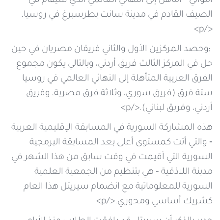
التوالي ‐ التأهل إلى النهائي العالمي الذي سيقام في
الصيف القادم في مدينة سانت بطرسبرغ في روسيا.
</p>
;وحصد المركزين الأول والثاني فريقان مصريان في حين
حل في المركز الثالث فريق أردني، وبالتالي يكون مجموع
الفرق العربية المتأهلة إلى النهائي العالمي في روسيا
ستة فرق (فريق سوري، وثلاثة فرق مصرية، وفريق
أردني، وفريق لبناني).</p>
هذه المشاركة السورية في المسابقة الإقليمية العربية
‐ والتي أتت كمستوى أعلى بعد المسابقة البرمجية
السورية التي أقيمت في وقت سابق من هذا الشهر في
مدينة اللاذقية ‐ هي بتنظيم من الجمعية العلمية
السورية للمعلوماتية مع انضمام سيريتل هذا العام
كشريك أساسي ومحوري.</p>