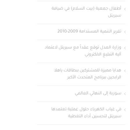
أطفال جمعية (بيت السلام) في ضيافة
سيريتل
تقرير التنمية المستدامة 2009-2010
وزارة العدل توقع عقداً مع سيريتل لاعتماد
آلية التبليغ الالكتروني
هدايا مميزة للمشتركين ببطاقات ياهلا
الرابحين ببرنامج المتحدث الأكبر
سورية إلى النهائي العالمي
في غياب الكهرباء حلول عملية تعتمدها
سيريتل لتحسين أداء التغطية