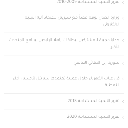
تقرير التنمية المستدامة 2009-2010
وزارة العدل توقع عقداً مع سيريتل لاعتماد آلية التبليغ
الالكتروني
هدايا مميزة للمشتركين ببطاقات ياهلا الرابحين ببرنامج المتحدث
الأكبر
سورية إلى النهائي العالمي
في غياب الكهرباء حلول عملية تعتمدها سيريتل لتحسين أداء
التغطية
تقرير التنمية المستدامة 2018
تقرير التنمية المستدامة 2020