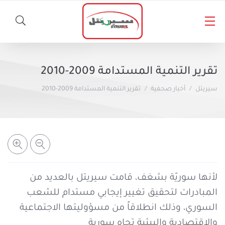
الأخبار
تقرير التنمية المستدامة 2009-2010
المسؤولية الاجتماعية
سيريتل
أخبار صحفية
تقرير التنمية المستدامة 2009-2010
خطوط سيريتل
أخبار صحفية
المنتجات الأخرى
باقات مسبقة الدفع
باقات لاحقة الدفع
سيريتل كاش
لأنها سوريّة بشغف، قامت سيريتل بالعديد من
المبادرات لتحقيق تغيير إيجابي مستدام للشعب
المساعدة والدعم
خدمات الأخبار والمعلومات
برنامج شكراً
السوري، وذلك انطلاقاً من مسؤوليتها الاجتماعية
والاقتصادية والبيئية تجاه سورية