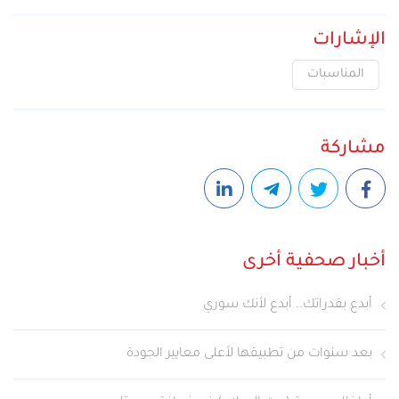
الإشارات
المناسبات
مشاركة
أخبار صحفية أخرى
أبدع بقدراتك.. أبدع لأنك سوري
بعد سنوات من تطبيقها لأعلى معايير الجودة