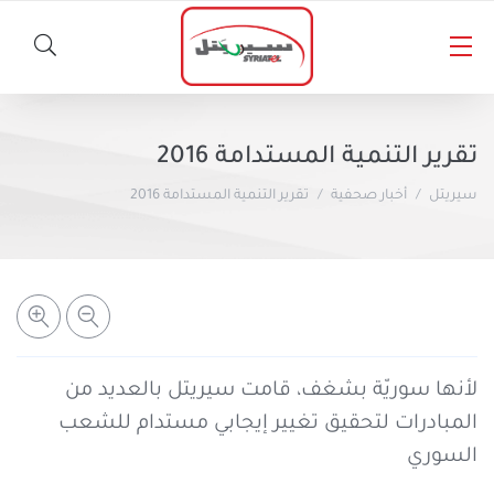
الأخبار
تقرير التنمية المستدامة 2016
المسؤولية الاجتماعية
سيريتل
أخبار صحفية
تقرير التنمية المستدامة 2016
خطوط سيريتل
أخبار صحفية
المنتجات الأخرى
باقات مسبقة الدفع
باقات لاحقة الدفع
سيريتل كاش
لأنها سوريّة بشغف، قامت سيريتل بالعديد من
المبادرات لتحقيق تغيير إيجابي مستدام للشعب
المساعدة والدعم
خدمات الأخبار والمعلومات
برنامج شكراً
السوري