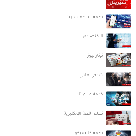
خدمة أسهم سيريتل
الاقتصادي
نينار نيوز
شوفي مافي
خدمة عالم تك
تعلم اللغة الإنكليزية
خدمة كلاسيكو