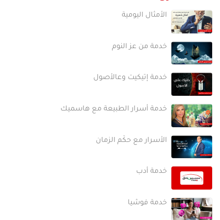
الأمثال اليومية
خدمة من عز النوم
خدمة إتيكيت وعالأصول
خدمة أسرار الطبيعة مع هاسميك
الأسرار مع حكَم الزمان
خدمة أدب
خدمة فوشيا