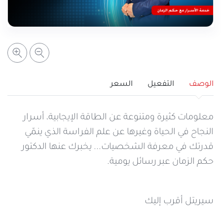
خدمات التعبئة والرصيد
تفاصيل الخدمة
عرض المزيد
خدمات التجوال
مراكز الخدمة المعتمدة
عن سيريتل
خدمات الخطوط
أماكن استخدام سيريتل كاش
اتصل بنا
الوصف
التفعيل
السعر
شبكة التوزيع
معلومات كثيرة ومتنوعة عن الطاقة الإيجابية، أسرار
النجاح في الحياة وغيرها عن علم الفراسة الذي ينمّي
قدرتك في معرفة الشخصيات... يخبرك عنها الدكتور
الإجراءات
حكم الزمان عبر رسائل يومية.
سيريتل أقرب إليك