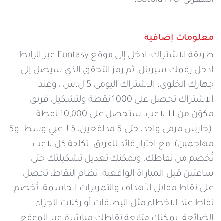
المغربي Botola Pro.
معلومات إضافية
طريقة الاشتراك: ادخل إلى موقع Funtasy عبر الرابط
أدخل رقمك سيريتل، ثم رمز التحقق الذي سيصل إلى
جهازك الخلوي. الاشتراك اليومي 5 ل.س ، وعند
الاشتراك تحصل على 1000 نقطة ولتشكيل فريق
مكوّن من 11 لاعب، ستحصل على 10,000 نقطة
(حارس مرمى واحد، حتى 5 مدافعين، 5 لاعبي وسط، و5
مهاجمين)، مع اختيار قائد للفريق. تكلفة كل لاعب
تُخصم من نقاطك، ويمكنك تعديل تشكيلتك حتى
ساعتين قبل المباراة الواقعية. نظام النقاط: تحصل
على نقاط مقابل الأهداف والتمريرات الحاسمة. تُخصم
نقاط عند الأخطاء مثل البطاقات أو ركلات الجزاء
الضائعة. يمكنك متابعة نقاطك مباشرة عبر الموقع.