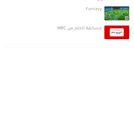
Funtasy
مسابقة الحلم من MBC