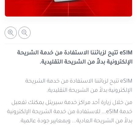
خدمات التعبئة والرصيد
تفاصيل الخدمة
عرض المزيد
خدمات التجوال
مراكز الخدمة المعتمدة
عن سيريتل
خدمات الخطوط
أماكن استخدام سيريتل كاش
اتصل بنا
eSIM تتيح لزبائننا الاستفادة من خدمة الشريحة
الإلكترونية بدلاً من الشريحة التقليدية.
شبكة التوزيع
eSIM تتيح لزبائننا الاستفادة من خدمة الشريحة
الإلكترونية بدلاً من الشريحة التقليدية.
الإجراءات
من خلال زيارة أحد مراكز خدمة سيريتل يمكنك تفعيل
خدمة eSIM... للاستفادة من خدمة الشريحة الإلكترونية
بدلاً من الشريحة العادية... وبمعايير جودة عالمية.