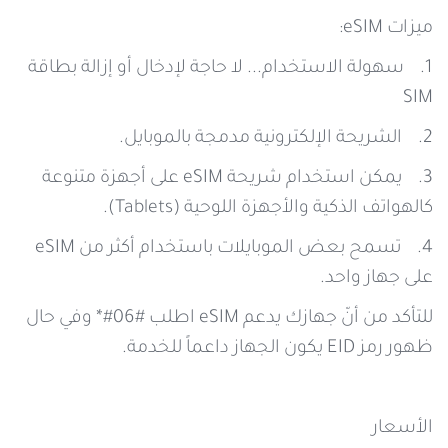
ميزات eSIM:
1. سهولة الاستخدام... لا حاجة لإدخال أو إزالة بطاقة
SIM
2. الشريحة الإلكترونية مدمجة بالموبايل.
3. يمكن استخدام شريحة eSIM على أجهزة متنوعة
كالهواتف الذكية والأجهزة اللوحية (Tablets).
4. تسمح بعض الموبايلات باستخدام أكثر من eSIM
على جهاز واحد.
للتأكد من أنّ جهازك يدعم eSIM اطلب #06#* وفي حال
ظهور رمز EID يكون الجهاز داعماً للخدمة.
الأسعار