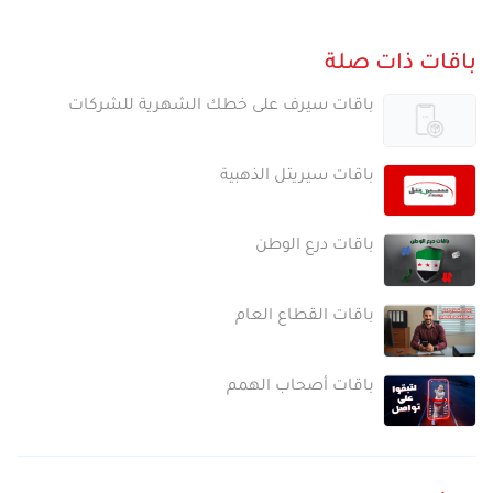
باقات ذات صلة
باقات سيرف على خطك الشهرية للشركات
باقات سيريتل الذهبية
باقات درع الوطن
باقات القطاع العام
باقات أصحاب الهمم