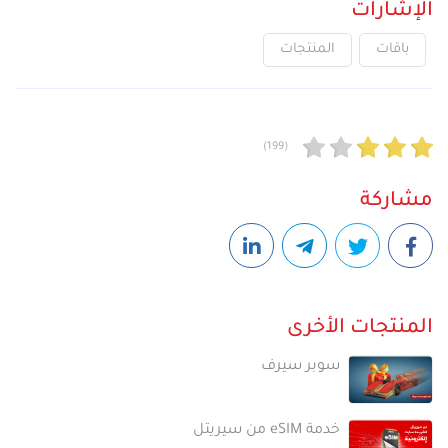
الإشارات
باقات
المنتجات
(199)
مشاركة
المنتجات الأخرى
سوبر سيرف
خدمة eSIM من سيريتل