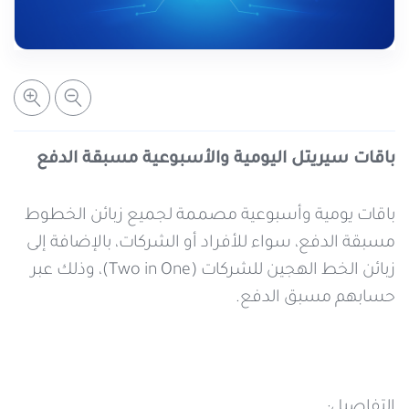
خدمات التعبئة والرصيد
تفاصيل الخدمة
عرض المزيد
خدمات التجوال
مراكز الخدمة المعتمدة
عن سيريتل
خدمات الخطوط
أماكن استخدام سيريتل كاش
اتصل بنا
باقات سيريتل اليومية والأسبوعية مسبقة الدفع
شبكة التوزيع
باقات يومية وأسبوعية مصممة لجميع زبائن الخطوط
مسبقة الدفع، سواء للأفراد أو الشركات، بالإضافة إلى
زبائن الخط الهجين للشركات (Two in One)، وذلك عبر
الإجراءات
حسابهم مسبق الدفع.
التفاصيل: