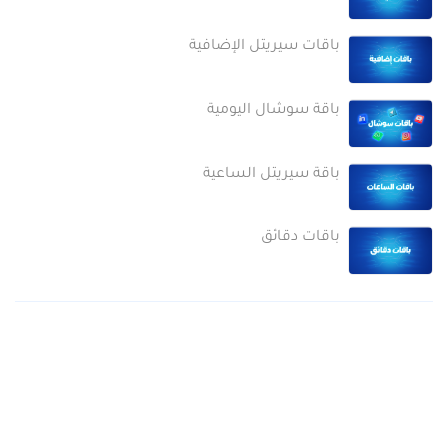
باقات سيريتل الإضافية
باقة سوشال اليومية
باقة سيريتل الساعية
باقات دقائق