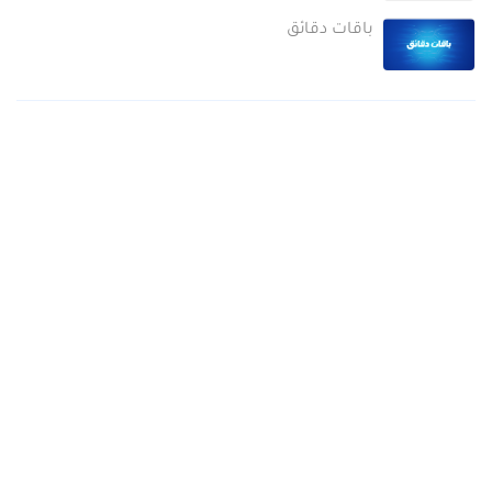
باقات دقائق