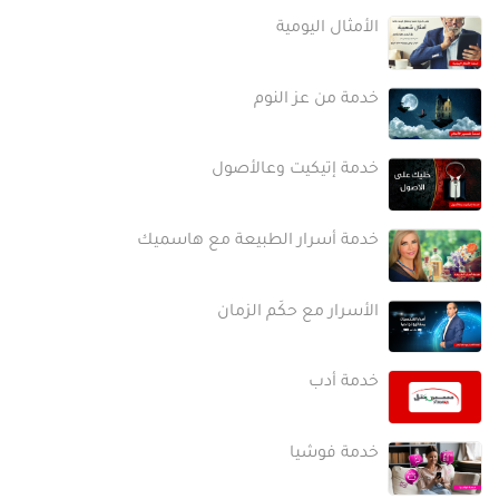
الأمثال اليومية
خدمة من عز النوم
خدمة إتيكيت وعالأصول
خدمة أسرار الطبيعة مع هاسميك
الأسرار مع حكَم الزمان
خدمة أدب
خدمة فوشيا