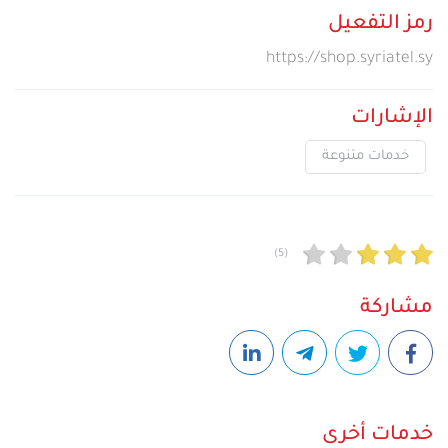
رمز التفعيل
https://shop.syriatel.sy
الإشارات
خدمات متنوعة
(5)
مشاركة
خدمات أخرى