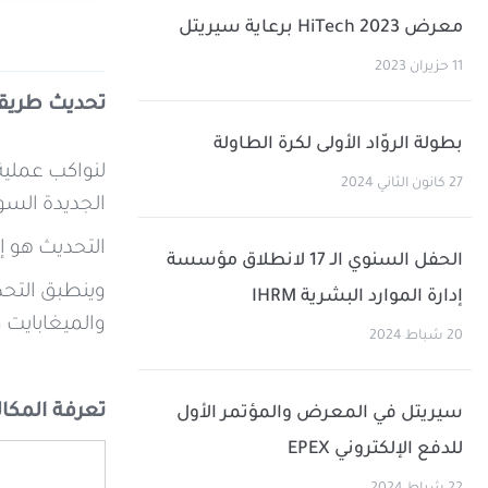
معرض HiTech 2023 برعاية سيريتل
11 حزيران 2023
تحديث طريقة عرض الأسعار 
بطولة الروّاد الأولى لكرة الطاولة
27 كانون الثاني 2024
الجديدة السور
التحديث هو إج
الحفل السنوي الـ 17 لانطلاق مؤسسة
وينطبق التحد
إدارة الموارد البشرية IHRM
والميغابايت و
20 شباط 2024
تعرفة المكال
سيريتل في المعرض والمؤتمر الأول
للدفع الإلكتروني EPEX