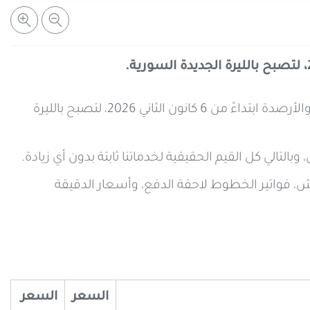
لنواكب عملية استبدال العملة الوطنية، تم تحديث طريقة عرض الأسعار والأرصدة ابتداءً من 6 كانون الثاني 2026، لتصبح بالليرة
تالي كل القيم الحقيقية لخدماتنا ثابتة بدون أي زيادة.
فواتير الخطوط لاحقة الدفع، وأسعار الدقيقة
السعر
السعر