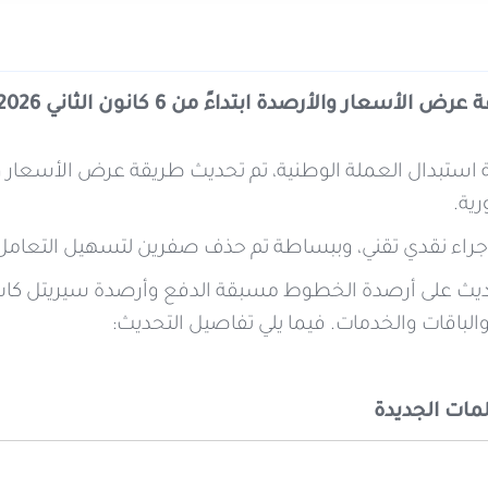
والأرصدة ابتداءً من 6 كانون الثاني 2026، لتصبح بالليرة الجديدة السورية.
ية.
راء نقدي تقني، وببساطة تم حذف صفرين لتسهيل التعامل، وبال
يث على أرصدة الخطوط مسبقة الدفع وأرصدة سيريتل كاش، 
الباقات والخدمات. فيما يلي تفاصيل التحديث:
مات الجديدة