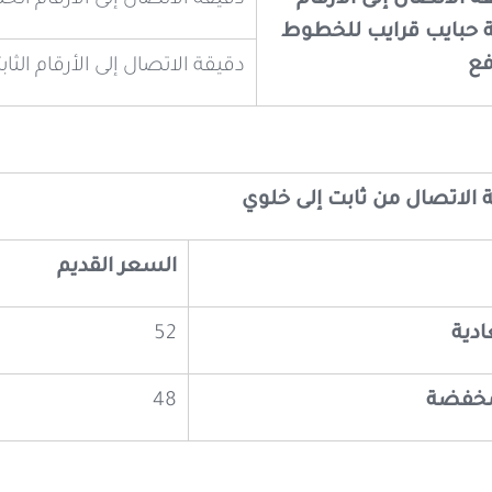
حبايب قرايب للخطوط
فع
دقيقة الاتصال إلى الأرقام الثابت
الاتصال من ثابت إلى خلوي
السعر القديم
ادية
52
لمخفضة
48