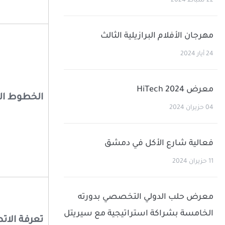
22 شباط 2024
مهرجان الأفلام البرازيلية الثالث
24 أيار 2024
معرض HiTech 2024
الخطوط ال
04 حزيران 2024
فعالية شارع الأكل في دمشق
11 حزيران 2024
معرض حلب الدولي التخصصي بدورته
الخامسة بشراكة استراتيجية مع سيريتل
تعرفة الاتص