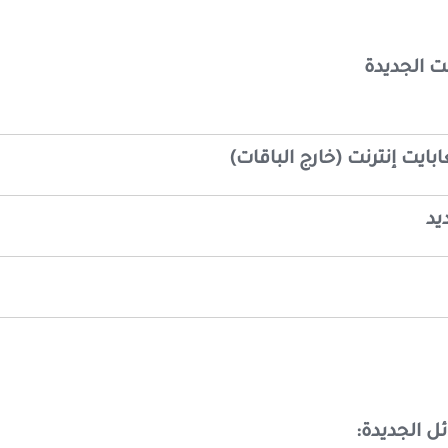
نت الجديدة
ايت إنترنت (خارج الباقات)
يد
ل الجديدة: