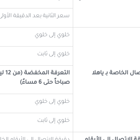
سعر الثانية بعد الدقيقة الأولى
خلوي إلى خلوي
خلوي إلى ثابت
ال الخاصة بـ ياهلا
صباحاً حتى 6 مساءً)
خلوي إلى خلوي
خلوي إلى ثابت
 الاتصال إلى الأرقام
دقيقة الاتصال إلى الأرقام الخل