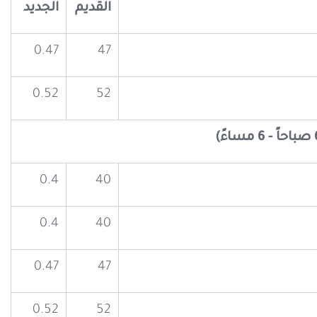
القديم
الجديد
0.47
47
0.52
52
0.4
40
0.4
40
0.47
47
0.52
52