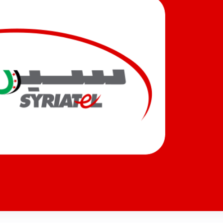
ت متقدمة.. سيريتل تقود نقلة
السورية.