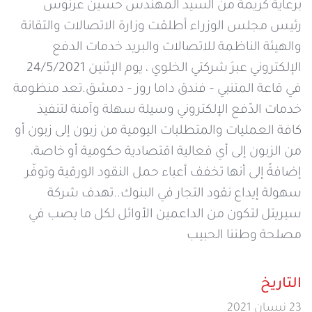
برعاية كريمة من السيد المهندس حسين عرنوس
رئيس مجلس الوزراء أطلقت وزارة الاتصالات والتقانة
والهيئة الناظمة للاتصالات والبريد خدمات الدفع
الإلكتروني عبرَ شركتي الخلوي ، يوم الإثنين 24/5/2021
في قاعة المتنبي – فندق داما روز – دمشق.تعد منظومة
خدمات الدّفع الإلكتروني وسيلة سهلة وآمنة لتنفيذ
كافة العمليات والمتطلبات اليومية من زبون إلى زبون أو
من الزبون إلى أي فعالية اقتصادية حكومية أو خاصة،
إضافةً إلى أنها تخفف أعباء حمل النقود الورقية وتوفّر
سهولة إيداع نقود التجار في البنوك..تهدف شركة
سيريتل لتكون من الداعمين الأوائل لكل ما يصب في
مصلحة وطننا الحبيب
التاريخ
23 نيسان 2021