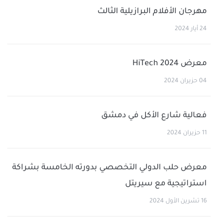
مهرجان الأفلام البرازيلية الثالث
24 أيار 2024
معرض HiTech 2024
04 حزيران 2024
فعالية شارع الأكل في دمشق
11 حزيران 2024
معرض حلب الدولي التخصصي بدورته الخامسة بشراكة
استراتيجية مع سيريتل
16 تشرين الأول 2024