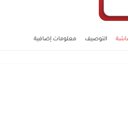
ت متقدمة.. سيريتل تقود نقلة
السورية.
اشة
التوصيف
معلومات إضافية