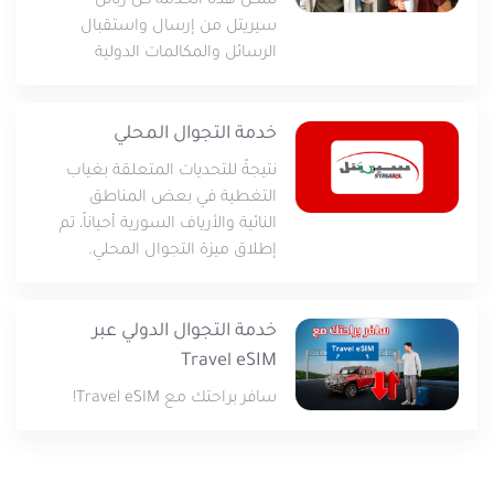
تمكّن هذه الخدمة كل زبائن
سيريتل من إرسال واستقبال
الرسائل والمكالمات الدولية
خدمة التجوال المحلي
نتيجةً للتحديات المتعلقة بغياب
التغطية في بعض المناطق
النائية والأرياف السورية أحياناً، تم
إطلاق ميزة التجوال المحلي.
خدمة التجوال الدولي عبر
Travel eSIM
سافر براحتك مع Travel eSIM!