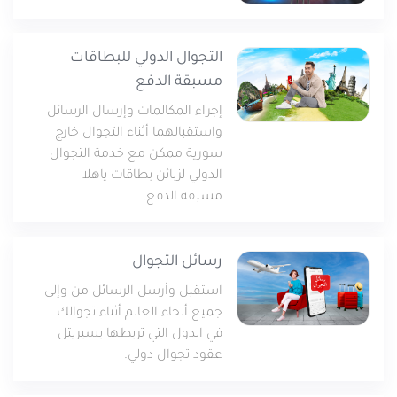
خدمات التعبئة والرصيد
تفاصيل الخدمة
عرض المزيد
التجوال الدولي للبطاقات
خدمات التجوال
مراكز الخدمة المعتمدة
مسبقة الدفع
عن سيريتل
إجراء المكالمات وإرسال الرسائل
خدمات الخطوط
واستقبالهما أثناء التجوال خارج
أماكن استخدام سيريتل كاش
اتصل بنا
سورية ممكن مع خدمة التجوال
الدولي لزبائن بطاقات ياهلا
مسبقة الدفع.
شبكة التوزيع
رسائل التجوال
الإجراءات
استقبل وأرسل الرسائل من وإلى
جميع أنحاء العالم أثناء تجوالك
في الدول التي تربطها بسيريتل
عقود تجوال دولي.