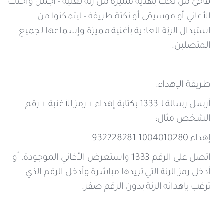
فاجئ من تحب بهدية مميزة من رنة بغنية - أجمل وأحدث
الأغاني أو موسيقى أو نكتة طريفة - ليتمكنوا من
استبدال الرنة العادية بأغنية مميزة وإسماعها لجميع
المتصلين.
طريقة الإهداء:
أرسل رسالة لـ 1333 بكتابة إهداء + رمز الأغنية + رقم
الشخص مثال:
إهداء 1004010280 932228281
اتصل على الرقم 1333 واستعرض الأغاني الموجودة، أو
أدخل رمز الرنة التي تريدها مباشرة وأدخل الرقم الذي
ترغب بإهدائه الرنة بدون الرقم صفر.