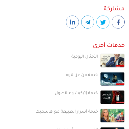
مشاركة
خدمات أخرى
الأمثال اليومية
خدمة من عز النوم
خدمة إتيكيت وعالأصول
خدمة أسرار الطبيعة مع هاسميك