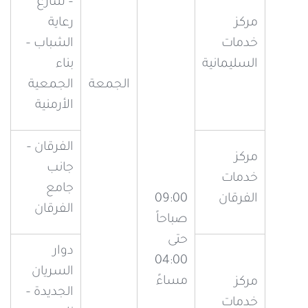
– شارع
مركز
رعاية
خدمات
الشباب –
السليمانية
بناء
الجمعة
الجمعية
الأرمنية
الفرقان –
مركز
جانب
خدمات
جامع
الفرقان
09:00
الفرقان
صباحاً
حتى
دوار
04:00
السريان
مساءً
مركز
الجديدة –
خدمات