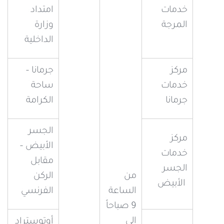
خدمات
امتداد
المرجة
وزارة
الداخلية
مركز
جرمانا –
خدمات
ساحة
جرمانا
الكرامة
الجسر
مركز
الأبيض –
خدمات
مقابل
الجسر
من
الركن
الأبيض
الساعة
الفرنسي
9 صباحاً
إلى
أوتوستراد