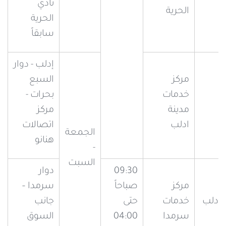
نادي
الحرية
الحرية
سابقاً
إدلب - دوار
مركز
السبع
خدمات
بحرات -
ب
مدينة
مركز
ادلب
اتصالات
الجمعة
هنانو
-
السبت
09:30
دوار
مركز
صباحاً
سرمدا –
 إدلب
خدمات
حتى
جانب
سرمدا
04:00
السوق