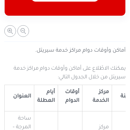
خدمات التعبئة والرصيد
تفاصيل الخدمة
عرض المزيد
خدمات التجوال
مراكز الخدمة المعتمدة
عن سيريتل
خدمات الخطوط
أماكن استخدام سيريتل كاش
اتصل بنا
أماكن وأوقات دوام مراكز خدمة سيريتل.
شبكة التوزيع
يمكنك الاطّلاع على أماكن وأوقات دوام مراكز خدمة
سيريتل من خلال الجدول التالي:
الإجراءات
مركز
أوقات
أيام
ينة
العنوان
الخدمة
الدوام
العطلة
ساحة
مركز
المرجة –