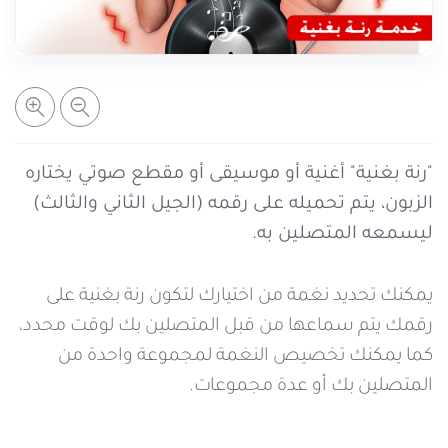
خدمات التعبئة والرصيد
تفاصيل الخدمة
عرض المزيد
خدمات التجوال
مراكز الخدمة المعتمدة
عن سيريتل
خدمات الخطوط
أماكن استخدام سيريتل كاش
اتصل بنا
"رنة بغنية" أغنية أو موسيقى أو مقطع صوتي يختاره
الزبون، يتم تحميله على رقمه (الجيل الثاني والثالث)
شبكة التوزيع
ليسمعه المتصلين به.
يمكنك تحديد نغمة من اختيارك لتكون رنة بغنية على
الإجراءات
رقمك يتم سماعها من قبل المتصلين بك لوقت محدد،
كما يمكنك تخصيص النغمة لمجموعة واحدة من
المتصلين بك أو عدة مجموعات.