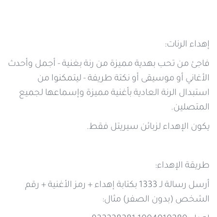
إهداء الرنات:
فاجئ من تحب بهدية مميزة من رنة بغنية - أجمل وأحدث
الأغاني أو موسيقى أو نكتة طريفة - ليتمكنوا من
استبدال الرنة العادية بأغنية مميزة وإسماعها لجميع
المتصلين.
يكون الإهداء لزبائن سيريتل فقط.
طريقة الإهداء:
أرسل رسالة لـ 1333 بكتابة إهداء + رمز الأغنية + رقم
الشخص (بدون الصفر) مثال: